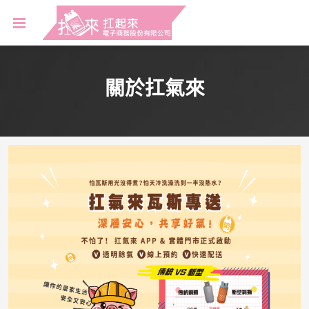
關於扛氣來